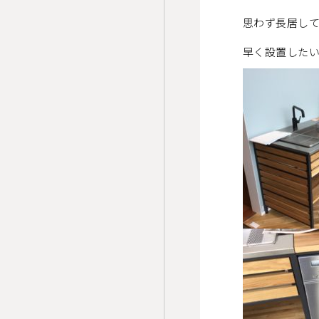
思わず長居し
早く設置した