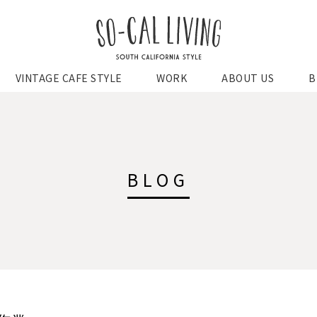
SO-CAL
VINTAGE CAFE STYLE
WORK
ABOUT US
B
LIVING
BLOG