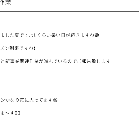
作業
ました夏ですよ‼️くらい暑い日が続きますね😅
ズン到来ですね❗️
々と新事業関連作業が進んでいるのでご報告致します。
ンかなり気に入ってます😆
す🏄‍♂️