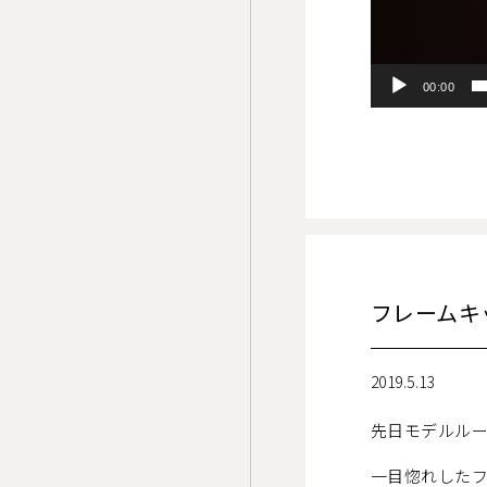
00:00
フレームキ
2019.5.13
先日モデルルー
一目惚れした