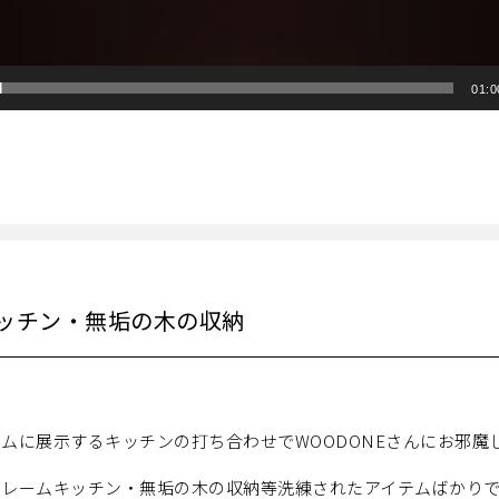
01:0
ッチン・無垢の木の収納
ムに展示するキッチンの打ち合わせでWOODONEさんにお邪魔
フレームキッチン・無垢の木の収納等洗練されたアイテムばかり