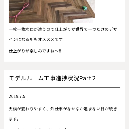
一枚一枚木目が違うので仕上がりが世界で一つだけのデザ
インになる所もオススメです。
仕上がりが楽しみですね〜‼️
モデルルーム工事進捗状況Part２
2019.7.5
天候が変わりやすく、外仕事がなかなか進まない日が続き
ます。