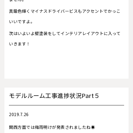
真鍮色輝くマイナスドライバービスもアクセントでかっこ
いいですよ。
次はいよいよ壁塗装をしてインテリアレイアウトに入って
いきます！
モデルルーム工事進捗状況Part５
2019.7.26
関西方面では梅雨明けが発表されましたね☀️