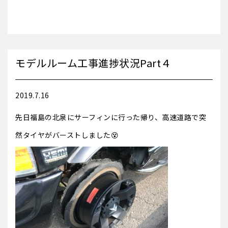
モデルルーム工事進捗状況Part４
2019.7.16
先日福島の北泉にサーフィンに行った帰り、高速道路で突
然タイヤがバーストしました😵