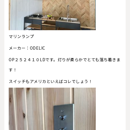
マリンランプ
メーカー：ODELIC
OP２５２４１０LDです。灯りが柔らかでとても落ち着きま
す！
スイッチもアメリカといえばコレでしょう！