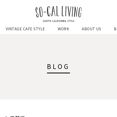
SO-CAL
VINTAGE CAFE STYLE
WORK
ABOUT US
B
LIVING
BLOG