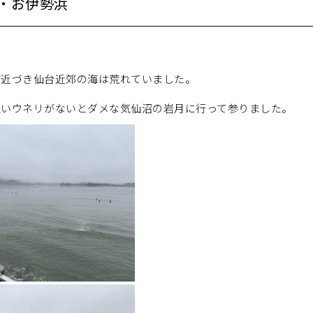
・お伊勢浜
が近づき仙台近郊の海は荒れていました。
強いウネリがないとダメな気仙沼の岩月に行って参りました。