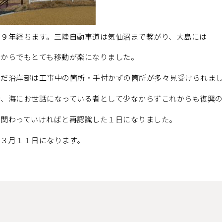
ら９年経ちます。三陸自動車道は気仙沼まで繋がり、大島には
台からでもとても移動が楽になりました。
まだ沿岸部は工事中の箇所・手付かずの箇所が多々見受けられま
者、海にお世話になっている者として少なからずこれからも復興
も関わっていければと再認識した１日になりました。
の３月１１日になります。